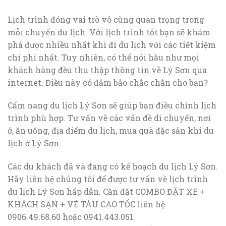
Lịch trình đóng vai trò vô cùng quan trọng trong
mỗi chuyến du lịch. Với lịch trình tốt bạn sẽ khám
phá được nhiều nhất khi đi du lịch với các tiết kiệm
chi phí nhất. Tuy nhiên, có thể nói hầu như mọi
khách hàng đều thu thập thông tin về Lý Sơn qua
internet. Điều này có đảm bảo chắc chắn cho bạn?
Cẩm nang du lịch Lý Sơn sẽ giúp bạn điều chỉnh lịch
trình phù hợp. Tư vấn về các vấn đề di chuyển, nơi
ở, ăn uống, địa điểm du lịch, mua quà đặc sản khi du
lịch ở Lý Sơn.
Các du khách đã và đang có kế hoạch du lịch Lý Sơn.
Hãy liên hệ chúng tôi để được tư vấn về lịch trình
du lịch Lý Sơn hấp dẫn. Cần đặt COMBO ĐẶT XE +
KHÁCH SẠN + VÉ TÀU CAO TỐC liên hệ
0906.49.68.60 hoặc 0941.443.051.