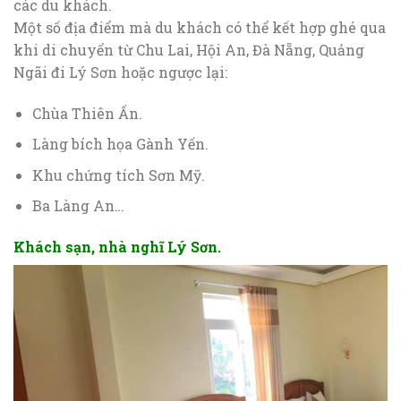
các du khách.
Một số địa điểm mà du khách có thể kết hợp ghé qua
khi di chuyển từ Chu Lai, Hội An, Đà Nẵng, Quảng
Ngãi đi Lý Sơn hoặc ngược lại:
Chùa Thiên Ấn.
Làng bích họa Gành Yến.
Khu chứng tích Sơn Mỹ.
Ba Làng An…
Khách sạn, nhà nghĩ Lý Sơn.