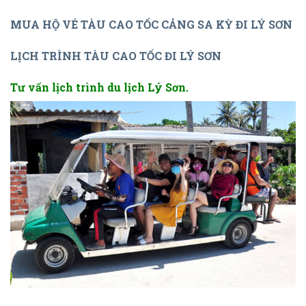
MUA HỘ VÉ TÀU CAO TỐC CẢNG SA KỲ ĐI LÝ SƠN
LỊCH TRÌNH TÀU CAO TỐC ĐI LÝ SƠN
Tư vấn lịch trình du lịch Lý Sơn.