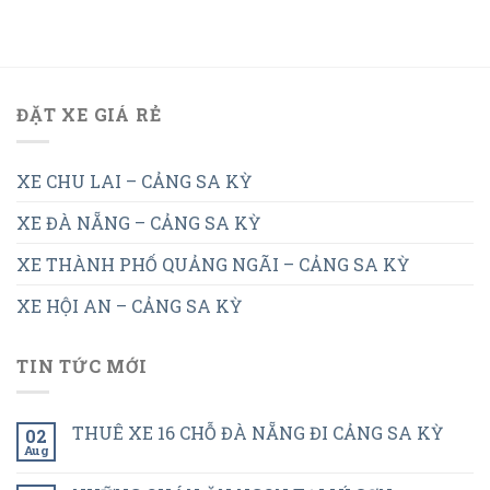
ĐẶT XE GIÁ RẺ
XE CHU LAI – CẢNG SA KỲ
XE ĐÀ NẴNG – CẢNG SA KỲ
XE THÀNH PHỐ QUẢNG NGÃI – CẢNG SA KỲ
XE HỘI AN – CẢNG SA KỲ
TIN TỨC MỚI
THUÊ XE 16 CHỖ ĐÀ NẴNG ĐI CẢNG SA KỲ
02
Aug