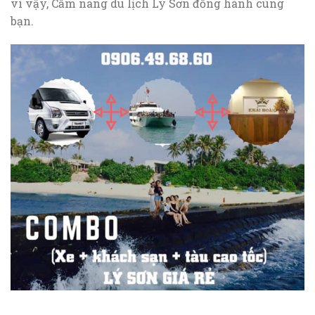
vì vậy, Cẩm nang du lịch Lý Sơn đồng hành cùng
bạn.