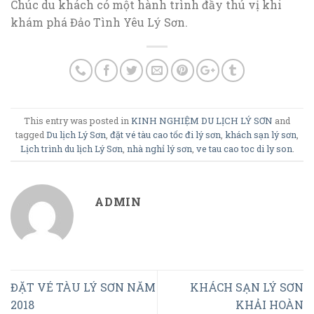
Chúc du khách có một hành trình đầy thú vị khi
khám phá Đảo Tình Yêu Lý Sơn.
This entry was posted in
KINH NGHIỆM DU LỊCH LÝ SƠN
and
tagged
Du lịch Lý Sơn
,
đặt vé tàu cao tốc đi lý sơn
,
khách sạn lý sơn
,
Lịch trình du lịch Lý Sơn
,
nhà nghỉ lý sơn
,
ve tau cao toc di ly son
.
ADMIN
ĐẶT VÉ TÀU LÝ SƠN NĂM
KHÁCH SẠN LÝ SƠN
2018
KHẢI HOÀN