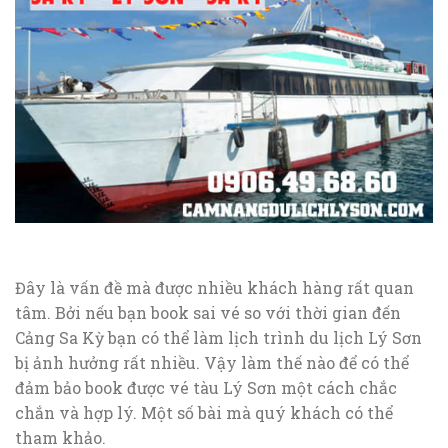
Đây là vấn đề mà được nhiều khách hàng rất quan
tâm. Bởi nếu bạn book sai vé so với thời gian đến
Cảng Sa Kỳ bạn có thể làm lịch trình du lịch Lý Sơn
bị ảnh hưởng rất nhiều. Vậy làm thế nào để có thể
đảm bảo book được vé tàu Lý Sơn một cách chắc
chắn và hợp lý. Một số bài mà quý khách có thể
tham khảo.