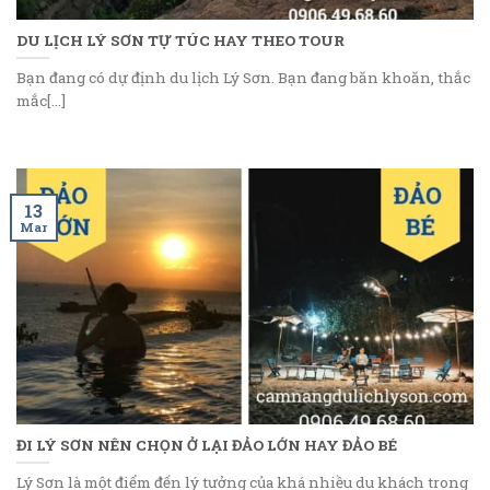
DU LỊCH LÝ SƠN TỰ TÚC HAY THEO TOUR
Bạn đang có dự định du lịch Lý Sơn. Bạn đang băn khoăn, thắc
mắc[...]
13
Mar
ĐI LÝ SƠN NÊN CHỌN Ở LẠI ĐẢO LỚN HAY ĐẢO BÉ
Lý Sơn là một điểm đến lý tưởng của khá nhiều du khách trong