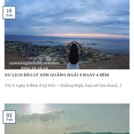
15
Feb
DU LỊCH ĐẢO LÝ SƠN QUẢNG NGÃI 5 NGÀY 4 ĐÊM
Với 5 ngày 4 đêm ở Lý Sơn – Quảng Ngãi, bạn sẽ lựa chọn[...]
02
Feb