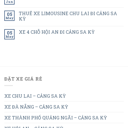
Jun
THUÊ XE LIMOUSINE CHU LAI ĐI CẢNG SA
05
May
KỲ
XE 4 CHỖ HỘI AN ĐI CẢNG SA KỲ
05
May
ĐẶT XE GIÁ RẺ
XE CHU LAI – CẢNG SA KỲ
XE ĐÀ NẴNG – CẢNG SA KỲ
XE THÀNH PHỐ QUẢNG NGÃI – CẢNG SA KỲ