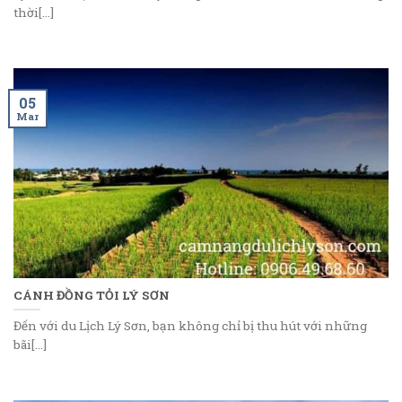
thời[...]
05
Mar
CÁNH ĐỒNG TỎI LÝ SƠN
Đến với du Lịch Lý Sơn, bạn không chỉ bị thu hút với những
bãi[...]