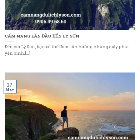
CẨM NANG LẦN ĐẦU ĐẾN LÝ SƠN
Đến với Lý Sơn, bạn có thể được tận hưởng những giây phút
yên bình,[...]
17
May