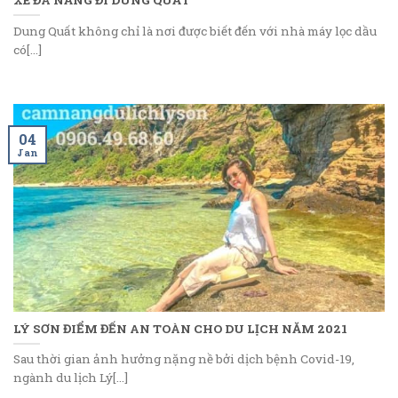
Dung Quất không chỉ là nơi được biết đến với nhà máy lọc dầu
có[...]
04
Jan
LÝ SƠN ĐIỂM ĐẾN AN TOÀN CHO DU LỊCH NĂM 2021
Sau thời gian ảnh hưởng nặng nề bởi dịch bệnh Covid-19,
ngành du lịch Lý[...]