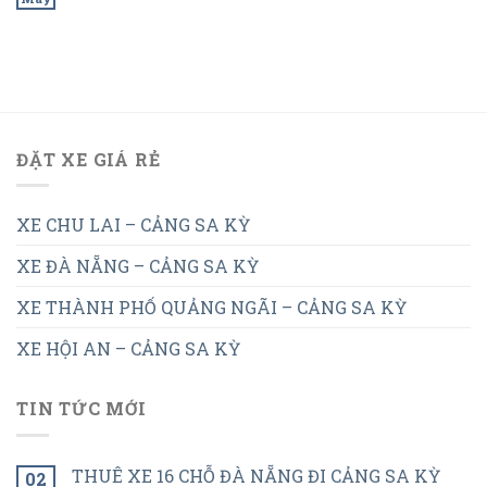
ĐẶT XE GIÁ RẺ
XE CHU LAI – CẢNG SA KỲ
XE ĐÀ NẴNG – CẢNG SA KỲ
XE THÀNH PHỐ QUẢNG NGÃI – CẢNG SA KỲ
XE HỘI AN – CẢNG SA KỲ
TIN TỨC MỚI
THUÊ XE 16 CHỖ ĐÀ NẴNG ĐI CẢNG SA KỲ
02