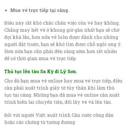
Mua vé trực tiếp tại cảng.
Điều này rất khó chắc chắn việc còn vé hay không.
Chẳng may hết vé ở khung giờ gần nhất bạn sẽ chờ
đợi khá lâu, hơn nữa vé luôn được dành cho những
người đặt trước, bạn sẽ khó tìm được chỗ ngồi ưng ý.
Hơn nữa bạn cần phải đến cảng sớm hơn rất nhiều
để có thời gian mua vé trực tiếp.
Thủ tục lên tàu Sa Kỳ đi Lý Sơn.
Cho dù bạn mua vé online hay mua vé trực tiếp, điều
cần phải xuất trình giấy tờ tùy thân khi làm thủ
tục tại cảng. Những bạn đã mua vé online cần xuất
trình biên lai chuyển tiền, đổi lấy vé và lên tàu.
Đối với người Việt: xuất trình Căn cước công dân
hoặc các chứng từ tương đương