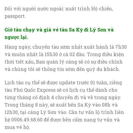
Đối với người nước ngoài: xuất trình Hộ chiếu,
passport.
Giờ tàu chạy và giá vé tàu Sa Kỳ đi Lý Sơn và
ngược lại.
Hàng ngày, chuyến tàu sớm nhất xuất hành là 7h30
và muộn nhất là 15h30 ở cả 02 đầu. Trong điều kiện
thời tiết xấu, Ban quản lý cảng sẽ có sự điều chỉnh
và chúng tôi sẽ thông tin sớm đến quý du khách.
Lịch tàu cụ thể sẽ được update trước 01 tuần, riêng
tàu Phú Quốc Express sẽ có lịch cụ thể dành cho
từng tháng cố định 4 chuyến đi và về trong ngày.
Trong tháng 8 này, sẽ xuất bến Sa Kỳ vào 08h và
12h30, tại cảng Lý Sơn vào. Cần tư vấn lộ trình liên
hệ 0906.49.68.60 để được bên cẩm nang tư vấn và
mua vé hộ.