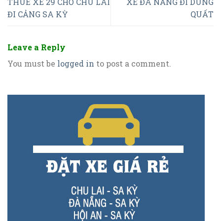
THUÊ XE 29 CHỖ CHU LAI
XE ĐÀ NẴNG ĐI DUNG
ĐI CẢNG SA KỲ
QUẤT
Leave a Reply
You must be
logged in
to post a comment.