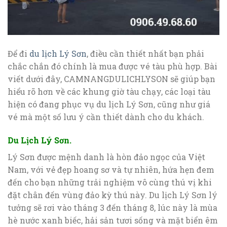
Để đi
du lịch Lý Sơn
, điều cần thiết nhất bạn phải
chắc chắn đó chính là mua được vé tàu phù hợp. Bài
viết dưới đây, CAMNANGDULICHLYSON sẽ giúp bạn
hiểu rõ hơn về các khung giờ tàu chạy, các loại tàu
hiện có đang phục vụ du lịch Lý Sơn, cũng như giá
vé mà một số lưu ý cần thiết dành cho du khách.
Du Lịch Lý Sơn.
Lý Sơn được mệnh danh là hòn đảo ngọc của Việt
Nam, với vẻ đẹp hoang sơ và tự nhiên, hứa hẹn đem
đến cho bạn những trải nghiệm vô cùng thú vị khi
đặt chân đến vùng đảo kỳ thú này. Du lịch Lý Sơn lý
tưởng sẽ rơi vào tháng 3 đến tháng 8, lúc này là mùa
hè nước xanh biếc, hải sản tươi sống và mặt biển êm