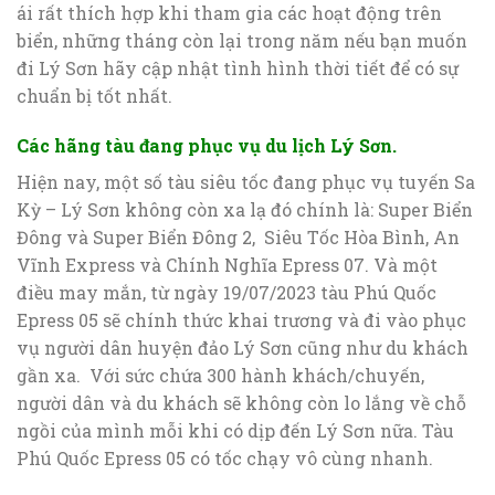
ái rất thích hợp khi tham gia các hoạt động trên
biển, những tháng còn lại trong năm nếu bạn muốn
đi Lý Sơn hãy cập nhật tình hình thời tiết để có sự
chuẩn bị tốt nhất.
Các hãng tàu đang phục vụ du lịch Lý Sơn.
Hiện nay, một số tàu siêu tốc đang phục vụ tuyến Sa
Kỳ – Lý Sơn không còn xa lạ đó chính là: Super Biển
Đông và Super Biển Đông 2, Siêu Tốc Hòa Bình, An
Vĩnh Express và Chính Nghĩa Epress 07. Và một
điều may mắn, từ ngày 19/07/2023 tàu Phú Quốc
Epress 05 sẽ chính thức khai trương và đi vào phục
vụ người dân huyện đảo Lý Sơn cũng như du khách
gần xa. Với sức chứa 300 hành khách/chuyến,
người dân và du khách sẽ không còn lo lắng về chỗ
ngồi của mình mỗi khi có dịp đến Lý Sơn nữa. Tàu
Phú Quốc Epress 05 có tốc chạy vô cùng nhanh.