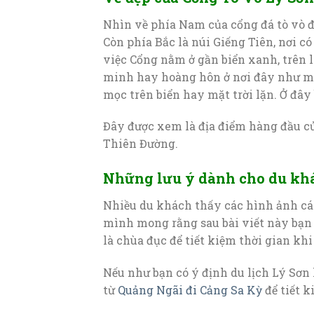
Nhìn về phía Nam của cổng đá tò vò đ
Còn phía Bắc là núi Giếng Tiên, nơi 
việc Cổng nằm ở gần biển xanh, trên 
minh hay hoàng hôn ở nơi đây như mộ
mọc trên biển hay mặt trời lặn. Ở đâ
Đây được xem là địa điểm hàng đầu của
Thiên Đường.
Những lưu ý dành cho du khá
Nhiều du khách thấy các hình ảnh các
mình mong rằng sau bài viết này bạn s
là chùa đục để tiết kiệm thời gian khi 
Nếu như bạn có ý định du lịch Lý Sơn 
từ
Quảng Ngãi đi Cảng Sa Kỳ
để tiết k