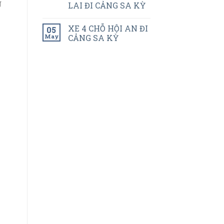
g
LAI ĐI CẢNG SA KỲ
XE 4 CHỖ HỘI AN ĐI
05
May
CẢNG SA KỲ