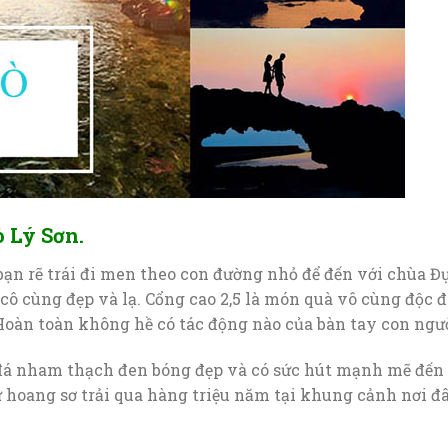
ò Lý Sơn.
bạn rẽ trái đi men theo con đường nhỏ để đến với chùa Đụ
cô cùng đẹp và lạ. Cổng cao 2,5 là món quà vô cùng độc 
Hoàn toàn không hề có tác động nào của bàn tay con ngườ
đá nham thạch đen bóng đẹp và có sức hút mạnh mẽ đến
hoang sơ trải qua hàng triệu năm tại khung cảnh nơi đâ
.