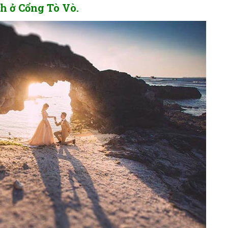
h ở Cổng Tò Vò.