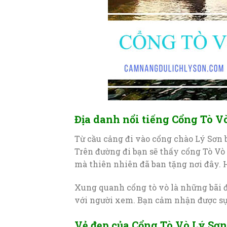
Địa danh nổi tiếng Cổng Tò V
Từ cầu cảng đi vào cổng chào Lý Sơn 
Trên đường đi bạn sẽ thấy cổng Tò Vò 
mà thiên nhiên đã ban tặng nơi đây. 
Xung quanh cổng tò vò là những bãi 
với người xem. Bạn cảm nhận được sự 
Vẻ đẹp của Cổng Tò Vò Lý Sơn