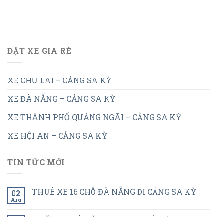
ĐẶT XE GIÁ RẺ
XE CHU LAI – CẢNG SA KỲ
XE ĐÀ NẴNG – CẢNG SA KỲ
XE THÀNH PHỐ QUẢNG NGÃI – CẢNG SA KỲ
XE HỘI AN – CẢNG SA KỲ
TIN TỨC MỚI
THUÊ XE 16 CHỖ ĐÀ NẴNG ĐI CẢNG SA KỲ
02
Aug