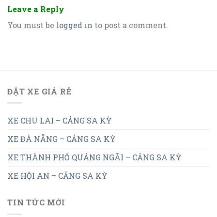
Leave a Reply
You must be
logged in
to post a comment.
ĐẶT XE GIÁ RẺ
XE CHU LAI – CẢNG SA KỲ
XE ĐÀ NẴNG – CẢNG SA KỲ
XE THÀNH PHỐ QUẢNG NGÃI – CẢNG SA KỲ
XE HỘI AN – CẢNG SA KỲ
TIN TỨC MỚI