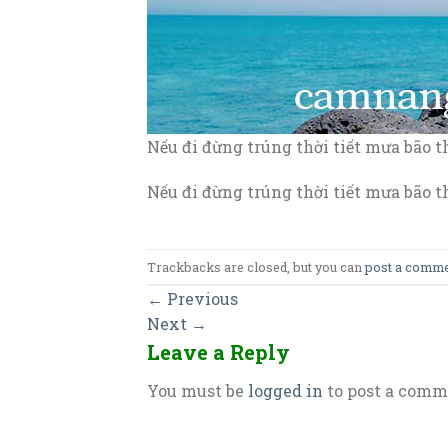
Nếu đi đừng trúng thời tiết mưa bão t
Nếu đi đừng trúng thời tiết mưa bão t
Trackbacks are closed, but you can
post a comm
←
Previous
Next
→
Leave a Reply
You must be
logged in
to post a comm