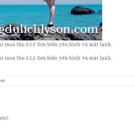
hì mua thu ở Lý Sơn biển yên bình và mát lạnh.
hì mua thu ở Lý Sơn biển yên bình và mát lạnh.
ent
.
ent.