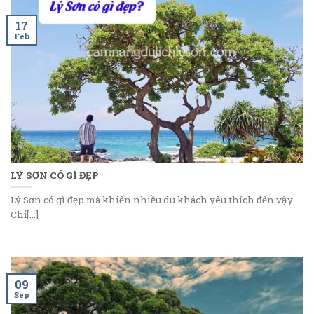
17
Feb
LÝ SƠN CÓ GÌ ĐẸP
Lý Sơn có gì đẹp mà khiến nhiều du khách yêu thích đến vậy.
Chỉ[...]
09
Sep