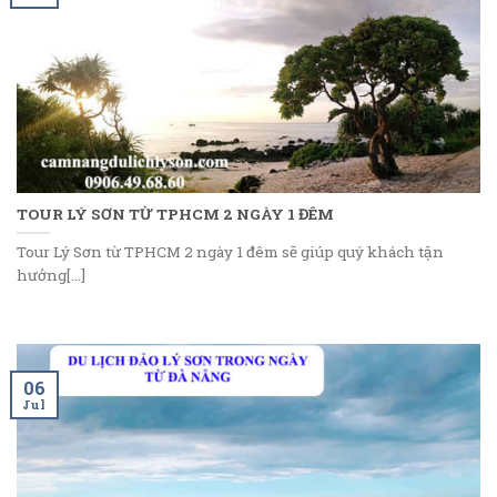
TOUR LÝ SƠN TỪ TPHCM 2 NGÀY 1 ĐÊM
Tour Lý Sơn từ TPHCM 2 ngày 1 đêm sẽ giúp quý khách tận
hưởng[...]
06
Jul