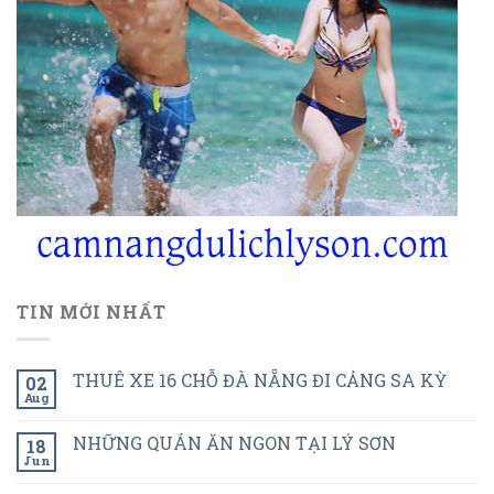
TIN MỚI NHẤT
THUÊ XE 16 CHỖ ĐÀ NẴNG ĐI CẢNG SA KỲ
02
Aug
NHỮNG QUÁN ĂN NGON TẠI LÝ SƠN
18
Jun