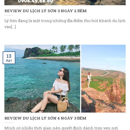
REVIEW DU LỊCH LÝ SƠN 3 NGÀY 2 ĐÊM
Lý Sơn đang là một trong những địa điểm thu hút khách du lịch
vào[...]
13
Apr
REVIEW DU LỊCH LÝ SƠN 4 NGÀY 3 ĐÊM
Mình có nhiều thời gian nên quyết định dành trọn vẹn nơi