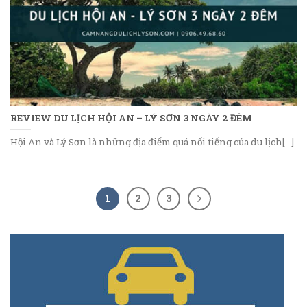
REVIEW DU LỊCH HỘI AN – LÝ SƠN 3 NGÀY 2 ĐÊM
Hội An và Lý Sơn là những địa điểm quá nổi tiếng của du lịch[...]
1
2
3