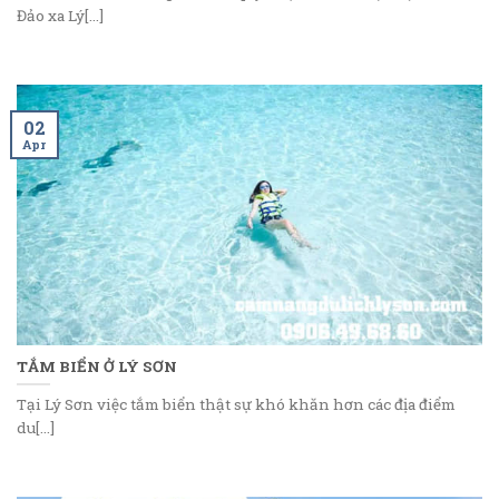
Đảo xa Lý[...]
02
Apr
TẮM BIỂN Ở LÝ SƠN
Tại Lý Sơn việc tắm biển thật sự khó khăn hơn các địa điểm
du[...]