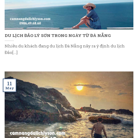
DU LỊCH ĐẢO LÝ SƠN TRONG NGÀY TỪ ĐÀ NẴNG
Nhiều du khách đang du lịch Đà Nẵng nãy ra ý định du lịch
Đảo[...]
11
May