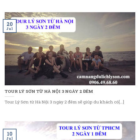
20
Jul
TOUR LÝ SƠN TỪ HÀ NỘI 3 NGÀY 2 ĐÊM
Tour Lý Sơn từ Hà Nội 3 ngày 2 đêm sẽ giúp du khách có[...]
10
Jul