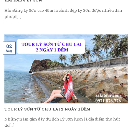
Hải Đăng Lý Sơn cao 45m là cảnh đẹp Lý Sơn được nhiều dân
phượt[...]
02
Aug
TOUR LÝ SƠN TỪ CHU LAI 2 NGÀY 1 ĐÊM
Những năm gần đây du lịch Lý Sơn luôn là địa điểm thu hút
du[...]