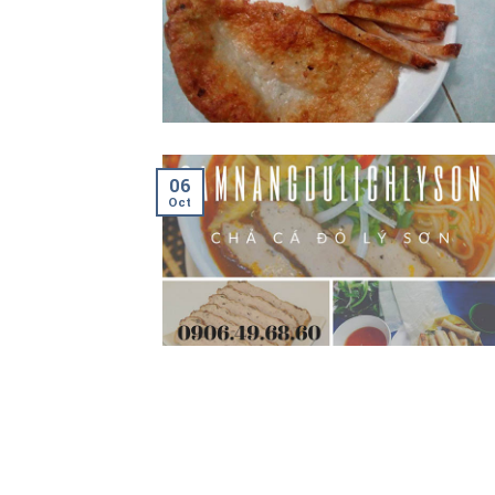
06
Oct