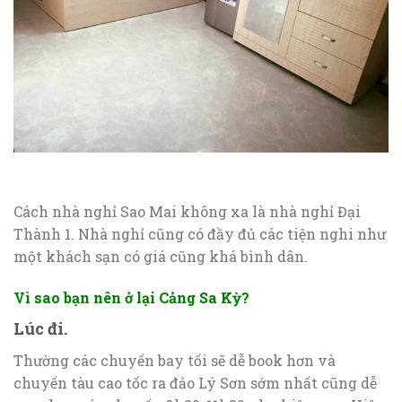
Cách nhà nghỉ Sao Mai không xa là nhà nghỉ Đại
Thành 1. Nhà nghỉ cũng có đầy đủ các tiện nghi như
một khách sạn có giá cũng khá bình dân.
Vì sao bạn nên ở lại Cảng Sa Kỳ?
Lúc đi.
Thường các chuyến bay tối sẽ dễ book hơn và
chuyến tàu cao tốc ra đảo Lý Sơn sớm nhất cũng dễ