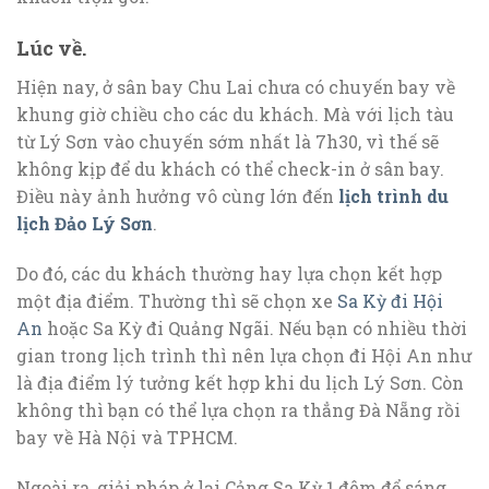
Lúc về.
Hiện nay, ở sân bay Chu Lai chưa có chuyến bay về
khung giờ chiều cho các du khách. Mà với lịch tàu
từ Lý Sơn vào chuyến sớm nhất là 7h30, vì thế sẽ
không kịp để du khách có thể check-in ở sân bay.
Điều này ảnh hưởng vô cùng lớn đến
lịch trình du
lịch Đảo Lý Sơn
.
Do đó, các du khách thường hay lựa chọn kết hợp
một địa điểm. Thường thì sẽ chọn xe
Sa Kỳ đi Hội
An
hoặc Sa Kỳ đi Quảng Ngãi. Nếu bạn có nhiều thời
gian trong lịch trình thì nên lựa chọn đi Hội An như
là địa điểm lý tưởng kết hợp khi du lịch Lý Sơn. Còn
không thì bạn có thể lựa chọn ra thẳng Đà Nẵng rồi
bay về Hà Nội và TPHCM.
Ngoài ra, giải pháp ở lại Cảng Sa Kỳ 1 đêm để sáng