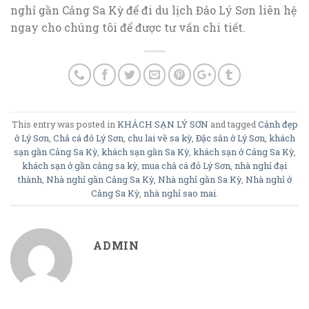
nghỉ gần Cảng Sa Kỳ để đi du lịch Đảo Lý Sơn liên hệ
ngay cho chúng tôi để được tư vấn chi tiết.
This entry was posted in
KHÁCH SẠN LÝ SƠN
and tagged
Cảnh đẹp
ở Lý Sơn
,
Chả cá đỏ Lý Sơn
,
chu lai về sa kỳ
,
Đặc sản ở Lý Sơn
,
khách
sạn gần Cảng Sa Kỳ
,
khách sạn gần Sa Kỳ
,
khách sạn ở Cảng Sa Kỳ
,
khách sạn ở gần cảng sa kỳ
,
mua chả cá đỏ Lý Sơn
,
nhà nghỉ đại
thành
,
Nhà nghỉ gần Cảng Sa Kỳ
,
Nhà nghỉ gần Sa Kỳ
,
Nhà nghỉ ở
Cảng Sa Kỳ
,
nhà nghỉ sao mai
.
ADMIN