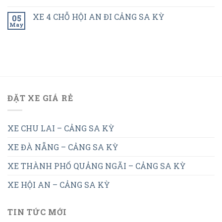
XE 4 CHỖ HỘI AN ĐI CẢNG SA KỲ
05
May
ĐẶT XE GIÁ RẺ
XE CHU LAI – CẢNG SA KỲ
XE ĐÀ NẴNG – CẢNG SA KỲ
XE THÀNH PHỐ QUẢNG NGÃI – CẢNG SA KỲ
XE HỘI AN – CẢNG SA KỲ
TIN TỨC MỚI