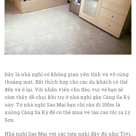
Đây là nhà nghỉ có không gian yên tĩnh và vô cùng
thoáng mát. Rất thích hợp cho các du khách có thể
đến và ở lại. Với nhân viên chu đáo, vui vẻ bạn sẽ
cảm thấy dễ chụi khi trọ ở nhà nghỉ gần Cảng Sa Kỳ
này. Từ nhà nghỉ Sao Mai bạn chỉ cần đi 100m là
xuống Cảng Sa Kỳ để có thể mua vé tàu cao tốc ra Lý
Sơn.
Nhà nghỉ Sao Mai với các tiện nghi đầy đủ như: Tivi,