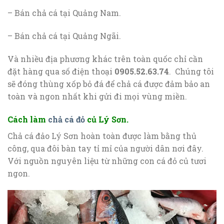
– Bán chả cá tại Quảng Nam.
– Bán chả cá tại Quảng Ngãi.
Và nhiều địa phương khác trên toàn quốc chỉ cần
đặt hàng qua số điện thoại
0905.52.63.74
. Chúng tôi
sẽ đóng thùng xốp bỏ đá để chả cá được đảm bảo an
toàn và ngon nhất khi gửi đi mọi vùng miền.
Cách làm
chả cá đỏ
củ Lý Sơn.
Chả cá đảo Lý Sơn hoàn toàn được làm bằng thủ
công, qua đôi bàn tay tỉ mỉ của người dân nơi đây.
Với nguồn nguyên liệu từ những con cá đỏ củ tươi
ngon.