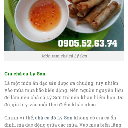
Món ram chả cá Lý Sơn
Giá chả cá Lý Sơn.
Là một món ăn đặc sản được ưa chuộng, tuy nhiên
vào mùa mưa bão biển động. Nên nguồn nguyên liệu
để làm nên chả cá Lý Sơn trở nên khan hiếm hơn. Do
đó, giá tùy vào mỗi thời điểm khác nhau.
Chính vì thế,
chả cá đỏ Lý Sơn
không có giá cả ổn
định, mà dao động giữa các mùa. Vào mùa biển lặng,