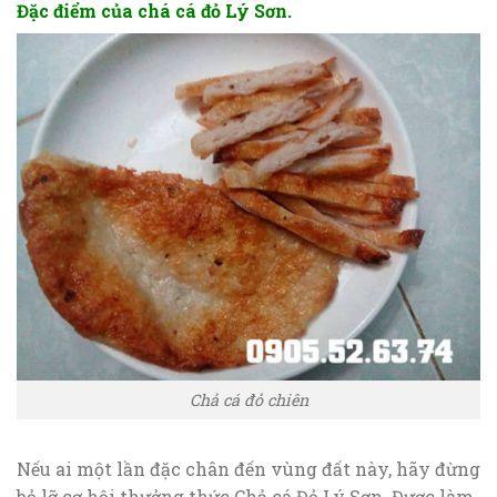
Đặc điểm của chá cá đỏ Lý Sơn.
Chả cá đỏ chiên
Nếu ai một lần đặc chân đến vùng đất này, hãy đừng
bỏ lỡ cơ hội thưởng thức Chả cá Đỏ Lý Sơn. Được làm