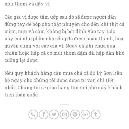
mùi thơm và dậy vị.
Các gia vị được tẩm ướp sau đó sẽ được người dân
dùng tay để bóp cho thật nhuyễn cho đến khi thịt cá
mềm, mịn và cầm không bị bết dính vào tay. Lúc
này coi như phần chả sống đã được hoàn thành, hòa
quyện cùng với các gia vị. Ngay cả khi chưa qua
chiên hoặc hấp cả có mùi thơm đậm đà, hập dẫn khó
cưỡng lại được.
Nếu quý khách hàng cần mua chả cá đỏ Lý Sơn liên
hệ ngay cho chúng tôi được được tư vấn chi tiết
nhất. Chúng tôi sẽ giao hàng tận nơi cho quý khách
trên toàn quốc.