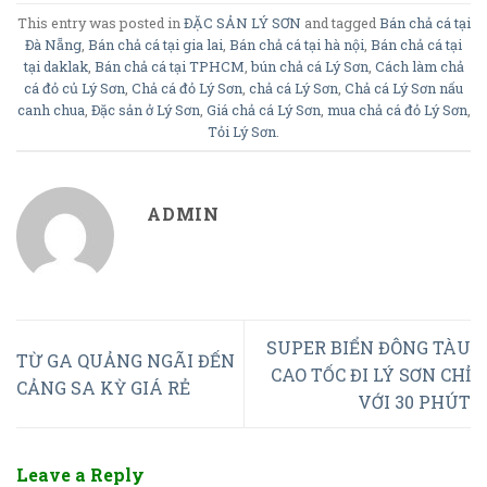
This entry was posted in
ĐẶC SẢN LÝ SƠN
and tagged
Bán chả cá tại
Đà Nẵng
,
Bán chả cá tại gia lai
,
Bán chả cá tại hà nội
,
Bán chả cá tại
tại daklak
,
Bán chả cá tại TPHCM
,
bún chả cá Lý Sơn
,
Cách làm chả
cá đỏ củ Lý Sơn
,
Chả cá đỏ Lý Sơn
,
chả cá Lý Sơn
,
Chả cá Lý Sơn nấu
canh chua
,
Đặc sản ở Lý Sơn
,
Giá chả cá Lý Sơn
,
mua chả cá đỏ Lý Sơn
,
Tỏi Lý Sơn
.
ADMIN
SUPER BIỂN ĐÔNG TÀU
TỪ GA QUẢNG NGÃI ĐẾN
CAO TỐC ĐI LÝ SƠN CHỈ
CẢNG SA KỲ GIÁ RẺ
VỚI 30 PHÚT
Leave a Reply