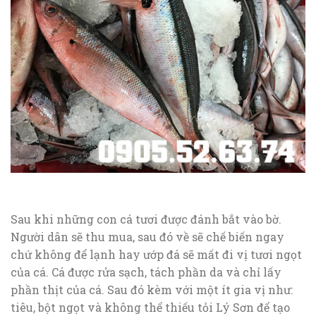
Sau khi những con cá tươi được đánh bắt vào bờ.
Người dân sẽ thu mua, sau đó về sẽ chế biến ngay
chứ không để lạnh hay ướp đá sẽ mất đi vị tươi ngọt
của cá. Cá được rửa sạch, tách phần da và chỉ lấy
phần thịt của cá. Sau đó kèm với một ít gia vị như:
tiêu, bột ngọt và không thể thiếu tỏi Lý Sơn để tạo