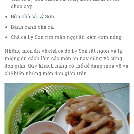
chua cay.
Bún chả cá Lý Sơn
.
Bánh canh chả cá.
Chả cá Lý Sơn rim mặn ngọt ăn kèm cơm nóng.
Những món ăn về chả cá đỏ Lý Sơn rất ngon và lạ
miệng dù cách làm các món ăn này cũng vô cùng
đơn giản. Qúy khách hàng có thể dễ dàng mua về và
chế biến những món đơn giản trên.