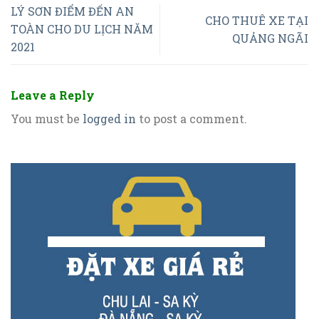
LÝ SƠN ĐIỂM ĐẾN AN
CHO THUÊ XE TẠI
TOÀN CHO DU LỊCH NĂM
QUẢNG NGÃI
2021
Leave a Reply
You must be
logged in
to post a comment.