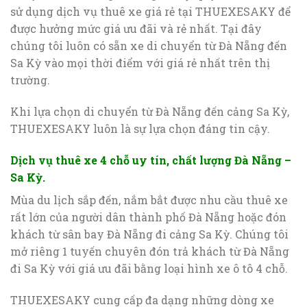
sử dụng dịch vụ thuê xe giá rẻ tại THUEXESAKY để
được hưởng mức giá ưu đãi và rẻ nhất. Tại đây
chúng tôi luôn có sẵn xe di chuyển từ Đà Nẵng đến
Sa Kỳ vào mọi thời điểm với giá rẻ nhất trên thị
trường.
Khi lựa chọn di chuyển từ Đà Nẵng đến cảng Sa Kỳ,
THUEXESAKY luôn là sự lựa chọn đáng tin cậy.
Dịch vụ thuê xe 4 chỗ uy tín, chất lượng Đà Nẵng –
Sa Kỳ.
Mùa du lịch sắp đến, nắm bắt được nhu cầu thuê xe
rất lớn của người dân thành phố Đà Nẵng hoặc đón
khách từ sân bay Đà Nẵng đi cảng Sa Kỳ. Chúng tôi
mở riêng 1 tuyến chuyên đón trả khách từ Đà Nẵng
đi Sa Kỳ với giá ưu đãi bằng loại hình xe ô tô 4 chỗ.
THUEXESAKY cung cấp đa dạng những dòng xe