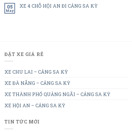
XE 4 CHỖ HỘI AN ĐI CẢNG SA KỲ
05
May
ĐẶT XE GIÁ RẺ
XE CHU LAI – CẢNG SA KỲ
XE ĐÀ NẴNG – CẢNG SA KỲ
XE THÀNH PHỐ QUẢNG NGÃI – CẢNG SA KỲ
XE HỘI AN – CẢNG SA KỲ
TIN TỨC MỚI