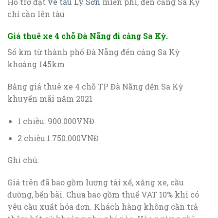
Hỗ trợ đặt
vé tàu Lý Sơn
miễn phí, đến cảng Sa Kỳ
chỉ cần lên tàu
Giá thuê xe 4 chỗ Đà Nẵng đi cảng Sa Kỳ.
Số km từ thành phố Đà Nẵng đến cảng Sa Kỳ
khoảng 145km
Bảng giá thuê xe 4 chỗ TP Đà Nẵng đến Sa Kỳ
khuyến mãi năm 2021
1 chiều: 900.000VNĐ
2 chiều:1.750.000VNĐ
Ghi chú:
Giá trên đã bao gồm lương tài xế, xăng xe, cầu
đường, bến bãi. Chưa bao gồm thuế VAT 10% khi có
yêu cầu xuất hóa đơn. Khách hàng không cần trả