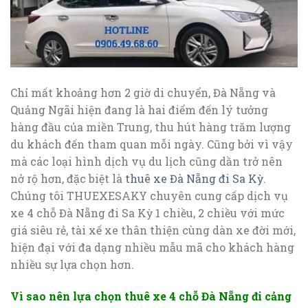
Chỉ mất khoảng hơn 2 giờ di chuyển, Đà Nẵng và
Quảng Ngãi hiện đang là hai điểm đến lý tưởng
hàng đầu của miền Trung, thu hút hàng trăm lượng
du khách đến tham quan mỗi ngày. Cũng bởi vì vậy
mà các loại hình dịch vụ du lịch cũng dần trở nên
nở rộ hơn, đặc biệt là
thuê xe Đà Nẵng đi Sa Kỳ
.
Chúng tôi THUEXESAKY chuyên cung cấp dịch vụ
xe 4 chỗ Đà Nẵng đi Sa Kỳ 1 chiều, 2 chiều với mức
giá siêu rẻ, tài xế xe thân thiện cùng dàn xe đời mới,
hiện đại với đa dạng nhiều mẫu mã cho khách hàng
nhiều sự lựa chọn hơn.
Vì sao nên lựa chọn thuê xe 4 chỗ Đà Nẵng đi cảng