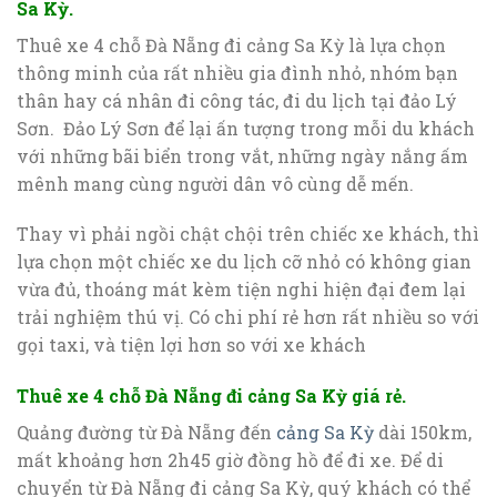
Sa Kỳ.
Thuê xe 4 chỗ Đà Nẵng đi cảng Sa Kỳ là lựa chọn
thông minh của rất nhiều gia đình nhỏ, nhóm bạn
thân hay cá nhân đi công tác, đi du lịch tại đảo Lý
Sơn. Đảo Lý Sơn để lại ấn tượng trong mỗi du khách
với những bãi biển trong vắt, những ngày nắng ấm
mênh mang cùng người dân vô cùng dễ mến.
Thay vì phải ngồi chật chội trên chiếc xe khách, thì
lựa chọn một chiếc xe du lịch cỡ nhỏ có không gian
vừa đủ, thoáng mát kèm tiện nghi hiện đại đem lại
trải nghiệm thú vị. Có chi phí rẻ hơn rất nhiều so với
gọi taxi, và tiện lợi hơn so với xe khách
Thuê xe 4 chỗ Đà Nẵng đi cảng Sa Kỳ giá rẻ.
Quảng đường từ Đà Nẵng đến
cảng Sa Kỳ
dài 150km,
mất khoảng hơn 2h45 giờ đồng hồ để đi xe. Để di
chuyển từ Đà Nẵng đi cảng Sa Kỳ, quý khách có thể