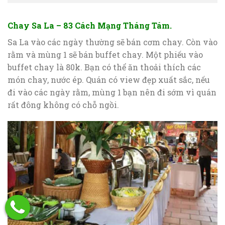
Chay Sa La – 83 Cách Mạng Tháng Tám.
Sa La vào các ngày thường sẽ bán cơm chay. Còn vào
rằm và mùng 1 sẽ bán buffet chay. Một phiếu vào
buffet chay là 80k. Bạn có thể ăn thoải thích các
món chay, nước ép. Quán có view đẹp xuất sắc, nếu
đi vào các ngày rằm, mùng 1 bạn nên đi sớm vì quán
rất đông không có chỗ ngồi.