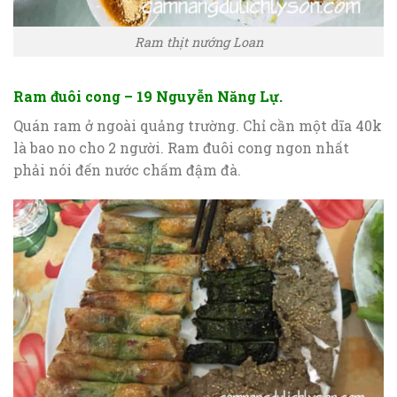
Ram thịt nướng Loan
Ram đuôi cong – 19 Nguyễn Năng Lự.
Quán ram ở ngoài quảng trường. Chỉ cần một dĩa 40k
là bao no cho 2 người. Ram đuôi cong ngon nhất
phải nói đến nước chấm đậm đà.