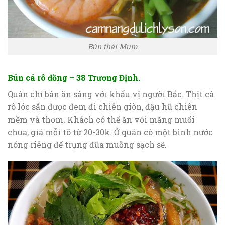
Bún thái Mum
Bún cá rô đồng – 38 Trương Định.
Quán chỉ bán ăn sáng với khẩu vị người Bắc. Thịt cá
rô lóc sẵn được đem đi chiên giòn, đậu hũ chiên
mềm và thơm. Khách có thể ăn với măng muối
chua, giá mỗi tô từ 20-30k. Ở quán có một bình nước
nóng riêng để trụng đũa muỗng sạch sẽ.