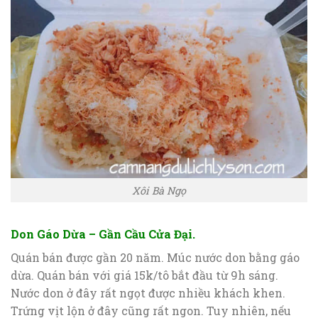
Xôi Bà Ngọ
Don Gáo Dừa – Gần Cầu Cửa Đại.
Quán bán được gần 20 năm. Múc nước don bằng gáo
dừa. Quán bán với giá 15k/tô bắt đầu từ 9h sáng.
Nước don ở đây rất ngọt được nhiều khách khen.
Trứng vịt lộn ở đây cũng rất ngon. Tuy nhiên, nếu