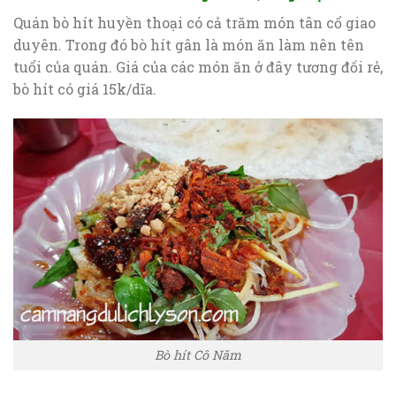
Quán bò hít huyền thoại có cả trăm món tân cổ giao
duyên. Trong đó bò hít gân là món ăn làm nên tên
tuổi của quán. Giá của các món ăn ở đây tương đối rẻ,
bò hít có giá 15k/dĩa.
Bò hít Cô Năm