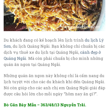
Du khách đang có kế hoạch lên lịch trình
du lịch Lý
Sơn
, du lịch Quảng Ngãi. Bạn không chỉ chuẩn bị các
dịch vụ thuê xe du lịch tại Quảng Ngãi,
cảnh đẹp ở
Quảng Ngãi
. Mà còn phải chuẩn bị cho mình những
quán ăn ngon tại Quảng Ngãi.
Những quán ăn ngon này không chỉ là cẩm nang du
lịch tuyệt vời cho các du khách khi đến Quảng Ngãi.
Nó còn giúp cho các anh chị em Quảng Ngãi giải đáp
được câu hỏi lớn cho mỗi ngày “hôm nay ăn gì?”.
Bò Gân Bảy Mẫu – 363/48/13 Nguyễn Trãi.