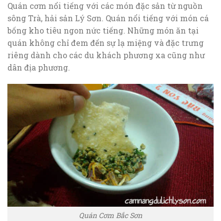
Quán cơm nổi tiếng với các món đặc sản từ nguồn
sông Trà, hải sản Lý Sơn. Quán nổi tiếng với món cá
bống kho tiêu ngon nức tiếng. Những món ăn tại
quán không chỉ đem đến sự lạ miệng và đặc trưng
riêng dành cho các du khách phương xa cũng như
dân địa phương.
Quán Cơm Bắc Sơn