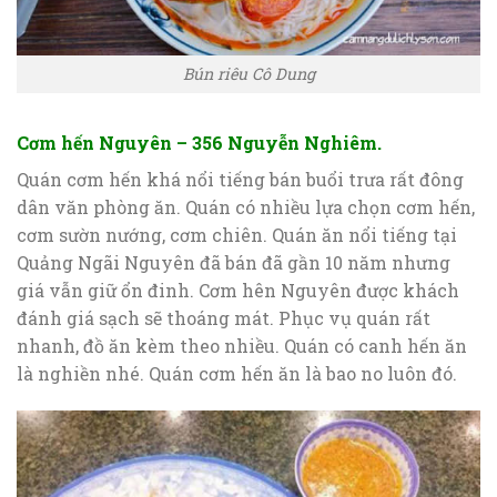
Bún riêu Cô Dung
Cơm hến Nguyên – 356 Nguyễn Nghiêm.
Quán cơm hến khá nổi tiếng bán buổi trưa rất đông
dân văn phòng ăn. Quán có nhiều lựa chọn cơm hến,
cơm sườn nướng, cơm chiên. Quán ăn nổi tiếng tại
Quảng Ngãi Nguyên đã bán đã gần 10 năm nhưng
giá vẫn giữ ổn đinh. Cơm hên Nguyên được khách
đánh giá sạch sẽ thoáng mát. Phục vụ quán rất
nhanh, đồ ăn kèm theo nhiều. Quán có canh hến ăn
là nghiền nhé. Quán cơm hến ăn là bao no luôn đó.