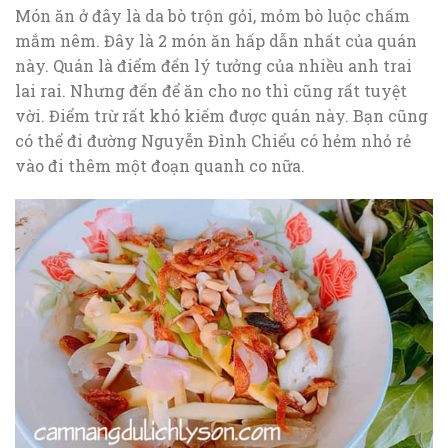
Món ăn ở đây là da bò trộn gỏi, mỏm bò luộc chấm
mắm nêm. Đây là 2 món ăn hấp dẫn nhất của quán
này. Quán là điểm đến lý tưởng của nhiều anh trai
lai rai. Nhưng đến để ăn cho no thì cũng rất tuyệt
vời. Điểm trừ rất khó kiếm được quán này. Bạn cũng
có thể đi đường Nguyễn Đình Chiểu có hẻm nhỏ rẻ
vào đi thêm một đoạn quanh co nữa.