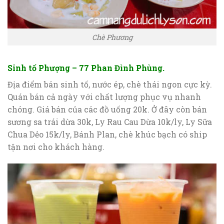
Chè Phương
Sinh tố Phượng – 77 Phan Đình Phùng.
Địa điểm bán sinh tố, nước ép, chè thái ngon cực kỳ.
Quán bán cả ngày với chất lượng phục vụ nhanh
chóng. Giá bán của các đồ uống 20k. Ở đây còn bán
sương sa trái dừa 30k, Ly Rau Cau Dừa 10k/ly, Ly Sữa
Chua Dẻo 15k/ly, Bánh Plan, chè khúc bạch có ship
tận nơi cho khách hàng.