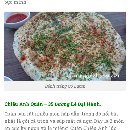
bực mình.
Bánh tráng Cô Lượm
Chiêu Anh Quán – 35 Đường Lê Đại Hành.
Quán bán rất nhiều món hấp dẫn, trong đó nổi bật
nhất là gỏi cá trích và súp mắt cá ngừ. Đây là 2 món
ăn cực kỳ ngon và lạ miệng. Quán Chiêu Anh lúc