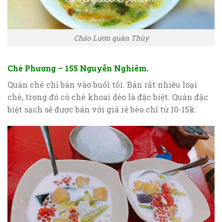
Cháo Lươn quán Thùy
Chè Phương – 155 Nguyễn Nghiêm.
Quán chè chỉ bán vào buổi tối. Bán rất nhiều loại
chè, trong đó có chè khoai dẻo là đặc biệt. Quán đặc
biệt sạch sẽ được bán với giá rẻ bèo chỉ từ 10-15k.