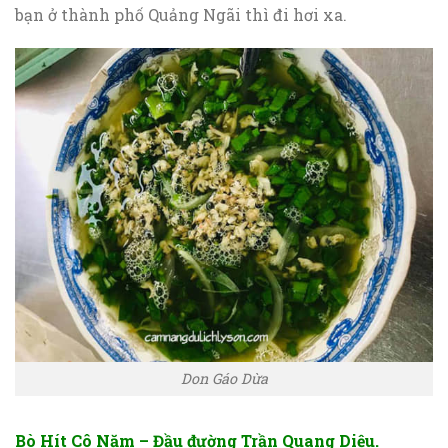
bạn ở thành phố Quảng Ngãi thì đi hơi xa.
Don Gáo Dừa
Bò Hít Cô Năm – Đầu đường Trần Quang Diệu.