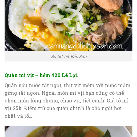
Bò bít tết Bắc Sơn
Quán mì vịt – hẻm 420 Lê Lợi.
Quán nấu nước rất ngọt, thịt vịt mềm với nước mắm
gừng rất ngon. Ngoài món mì vịt bạn cũng có thể
chọn món lòng chưng, cháo vịt, tiết canh. Giá tô mì
vịt 25k. Điểm trừ của quán chính là chỗ ngồi hơi
chật và tối.