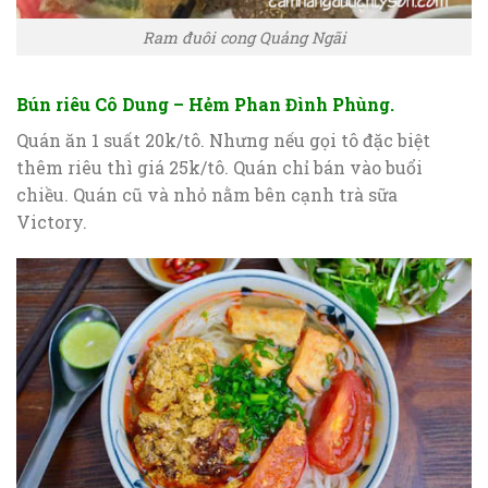
Ram đuôi cong Quảng Ngãi
Bún riêu Cô Dung – Hẻm Phan Đình Phùng.
Quán ăn 1 suất 20k/tô. Nhưng nếu gọi tô đặc biệt
thêm riêu thì giá 25k/tô. Quán chỉ bán vào buổi
chiều. Quán cũ và nhỏ nằm bên cạnh trà sữa
Victory.