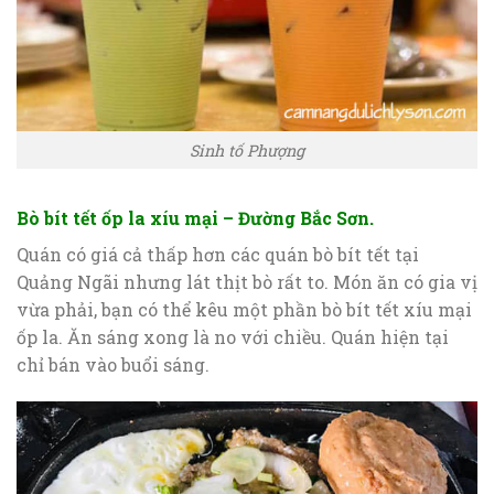
Sinh tố Phượng
Bò bít tết ốp la xíu mại – Đường Bắc Sơn.
Quán có giá cả thấp hơn các quán bò bít tết tại
Quảng Ngãi nhưng lát thịt bò rất to. Món ăn có gia vị
vừa phải, bạn có thể kêu một phần bò bít tết xíu mại
ốp la. Ăn sáng xong là no với chiều. Quán hiện tại
chỉ bán vào buổi sáng.