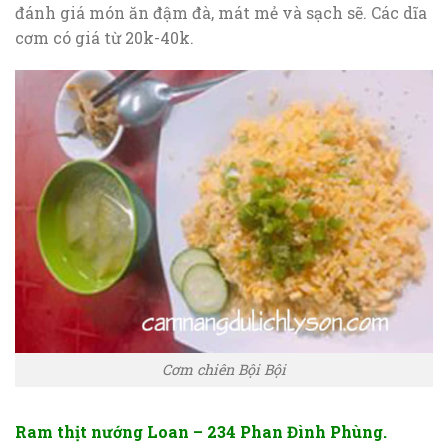
đánh giá món ăn đậm đà, mát mẻ và sạch sẽ. Các dĩa
cơm có giá từ 20k-40k.
Cơm chiên Bội Bội
Ram thịt nướng Loan – 234 Phan Đình Phùng.