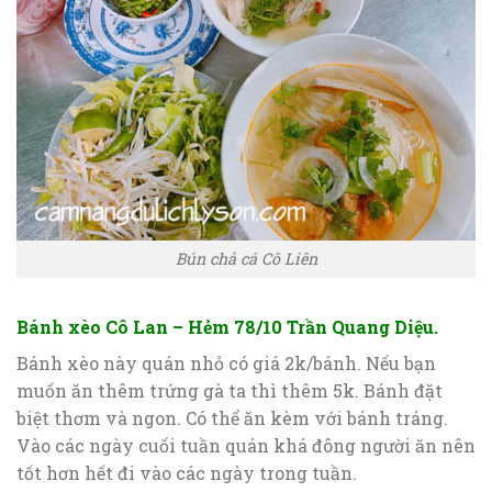
Bún chả cá Cô Liên
Bánh xèo Cô Lan – Hẻm 78/10 Trần Quang Diệu.
Bánh xèo này quán nhỏ có giá 2k/bánh. Nếu bạn
muốn ăn thêm trứng gà ta thì thêm 5k. Bánh đặt
biệt thơm và ngon. Có thể ăn kèm với bánh tráng.
Vào các ngày cuối tuần quán khá đông người ăn nên
tốt hơn hết đi vào các ngày trong tuần.