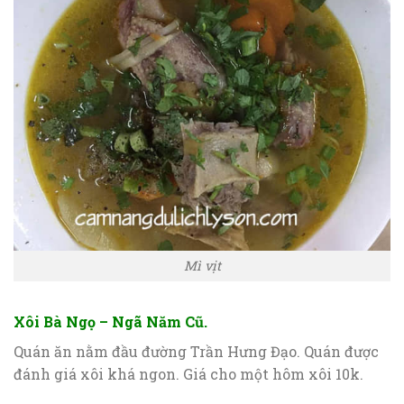
Mì vịt
Xôi Bà Ngọ – Ngã Năm Cũ.
Quán ăn nằm đầu đường Trần Hưng Đạo. Quán được
đánh giá xôi khá ngon. Giá cho một hôm xôi 10k.