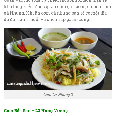
khó lòng kiếm được quán cơm gà nào ngon hơn cơm
gà Nhung. Khi ăn cơm gà nhung bạn sẽ có một dĩa
du đủ, hành muối và chén súp gà ăn cùng.
Cơm Gà Nhung 2
Cơm Bắc Sơn – 23 Hùng Vương.