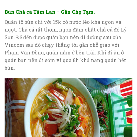
Bún Chả cá Tâm Lan – Gần Chợ Tạm.
Quán tô bún chỉ với 15k có nước lèo khá ngon và
ngọt. Chả cá rất thơm, ngon đậm chất chả cá đỏ Lý
Sơn. Để đến được quán bạn nên đi đường sau của
Vincom sau đó chạy thẳng tới gần chỗ giao với
Phạm Văn Đồng, quán nằm ở bên trái. Khi đi ăn ở
quán bạn nên đi sớm vì qua 8h khả năng quán hết
bún.