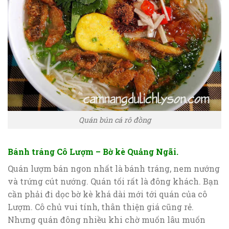
Quán bún cá rô đồng
Bánh tráng Cô Lượm – Bờ kè Quảng Ngãi.
Quán lượm bán ngon nhất là bánh tráng, nem nướng
và trứng cút nướng. Quán tối rất là đông khách. Bạn
cần phải đi dọc bờ kè khá dài mới tới quán của cô
Lượm. Cô chủ vui tính, thân thiện giá cũng rẻ.
Nhưng quán đông nhiều khi chờ muốn lâu muốn