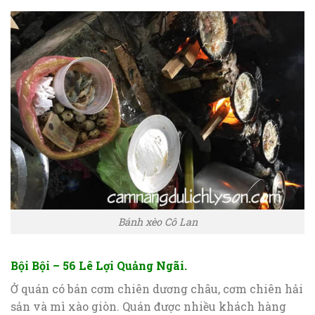
Bánh xèo Cô Lan
Bội Bội – 56 Lê Lợi Quảng Ngãi.
Ở quán có bán cơm chiên dương châu, cơm chiên hải
sản và mì xào giòn. Quán được nhiều khách hàng