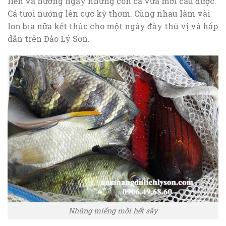
liền và nướng ngay những con cá vừa mới câu được.
Cá tươi nướng lên cực kỳ thơm. Cùng nhau làm vài
lon bia nữa kết thúc cho một ngày đầy thú vị và hấp
dẫn trên Đảo Lý Sơn.
Những miếng mồi hết sẩy