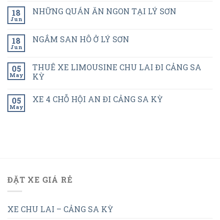
NHỮNG QUÁN ĂN NGON TẠI LÝ SƠN
18
Jun
NGẮM SAN HÔ Ở LÝ SƠN
18
Jun
THUÊ XE LIMOUSINE CHU LAI ĐI CẢNG SA
05
May
KỲ
XE 4 CHỖ HỘI AN ĐI CẢNG SA KỲ
05
May
ĐẶT XE GIÁ RẺ
XE CHU LAI – CẢNG SA KỲ