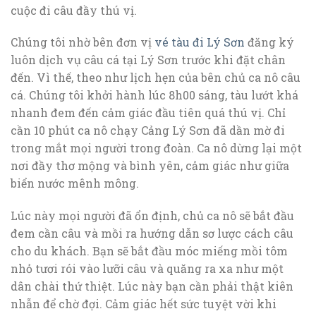
cuộc đi câu đầy thú vị.
Chúng tôi nhờ bên đơn vị
vé tàu đi Lý Sơn
đăng ký
luôn dịch vụ câu cá tại Lý Sơn trước khi đặt chân
đến. Vì thế, theo như lịch hẹn của bên chủ ca nô câu
cá. Chúng tôi khởi hành lúc 8h00 sáng, tàu lướt khá
nhanh đem đến cảm giác đầu tiên quá thú vị. Chỉ
cần 10 phút ca nô chạy Cảng Lý Sơn đã dần mờ đi
trong mắt mọi người trong đoàn. Ca nô dừng lại một
nơi đầy thơ mộng và bình yên, cảm giác như giữa
biển nước mênh mông.
Lúc này mọi người đã ổn định, chủ ca nô sẽ bắt đầu
đem cần câu và mồi ra hướng dẫn sơ lược cách câu
cho du khách. Bạn sẽ bắt đầu móc miếng mồi tôm
nhỏ tươi rói vào lưỡi câu và quăng ra xa như một
dân chài thứ thiệt. Lúc này bạn cần phải thật kiên
nhẫn để chờ đợi. Cảm giác hết sức tuyệt vời khi