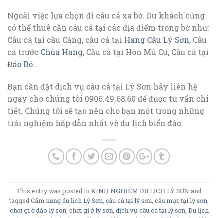
Ngoài việc lựa chọn đi câu cá xa bờ. Du khách cũng
có thể thuê cần câu cá tại các địa điểm trong bờ như:
Câu cá tại cầu Cảng, câu cá tại
Hang Câu Lý Sơn
, Câu
cá trước
Chùa Hang
, Câu cá tại Hòn Mù Cu, Câu cá tại
Đảo Bé
…
Bạn cần đặt dịch vụ câu cá tại Lý Sơn hãy liên hệ
ngay cho chúng tôi 0906.49.68.60 để được tư vấn chi
tiết. Chúng tôi sẽ tạo nên cho bạn một trong những
trải nghiệm hấp dẫn nhất về du lịch biển đảo.
This entry was posted in
KINH NGHIỆM DU LỊCH LÝ SƠN
and
tagged
Cẩm nang du lịch Lý Sơn
,
câu cá tại lý sơn
,
câu mực tại lý sơn
,
chơi gì ở đảo lý sơn
,
chơi gì ở lý sơn
,
dịch vụ câu cá tại lý sơn
,
Du lịch