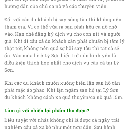
hướng dẫn của chủ ca nô và các thuyền viên.
Đối với các du khách bị say sóng tàu thì không nên
tham gia. Vì có thể vừa ra bạn phải kêu ca nô chở
vào. Hạn chế đăng ký dịch vụ cho con nít và người
già. Khi đi câu cá du khách cần phải chuẩn bị tâm lý
thật tốt, không nên quá sợ hãi say tàu thì tất cả sẽ
ổn. Vào mùa hè ở Lý Sơn biển trở nên bình yên là
điều kiện thích hợp nhất cho dịch vụ câu cá tại Lý
Sơn.
Khi các du khách muốn xuống biển lặn san hô cần
phải mặc áo phao. Khi lặn ngắm san hộ tại Lý Sơn
du khách không cách xa quá thuyền/ca nô quá 15m.
Làm gì với chiến lợi phẩm thu được?
Điều tuyệt vời nhất không chỉ là được cả ngày trải
nghiệm câu cá xa bờ như một ngư dân. Sau hành