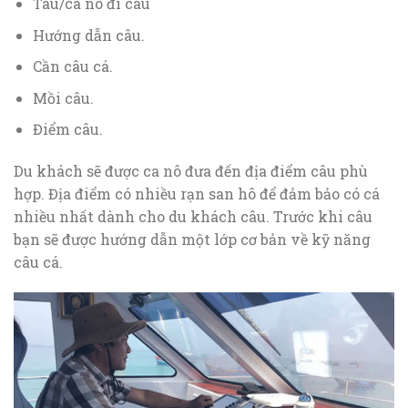
Tàu/ca nô đi câu
Hướng dẫn câu.
Cần câu cá.
Mồi câu.
Điểm câu.
Du khách sẽ được ca nô đưa đến địa điểm câu phù
hợp. Địa điểm có nhiều rạn san hô để đảm bảo có cá
nhiều nhất dành cho du khách câu. Trước khi câu
bạn sẽ được hướng dẫn một lớp cơ bản về kỹ năng
câu cá.