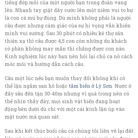
tiếng đớp mồi của một người bạn trong đoàn vang
lên. Nhanh tay giật dây cước lên một niềm vui to bự
là con cá mú bự đùng. Dù mình không phải là người
câu được nhưng cảm giác của sự hi vọng vẫn khiến
mình vui sướng. Sau 30 phút có nhiều kẻ thợ săn
thiện xạ thì câu được 4,5 con còn những du khách
có phần không may mắn thì chẳng được con nào.
Kinh nghiệm lúc này bạn nên hỏi lại chủ ca nô cách
móc mồi và hướng dẫn cách câu.
Câu một lúc nếu bạn muốn thay đổi không khí có
thể lặn ngắm san hô hoặc
tắm biển ở Lý Sơn
. Nước ở
đây sâu đến tận 30-40m nhưng vì quá trong nên có
thể nhìn thấy đáy, mọi sinh vật biển đang hoạt
động bên dưới dù chỉ với một cái kính lặn úp vào
mặt nước mà quan sát.
Sau khi kết thúc buổi câu cá chúng tôi liền về lại đất