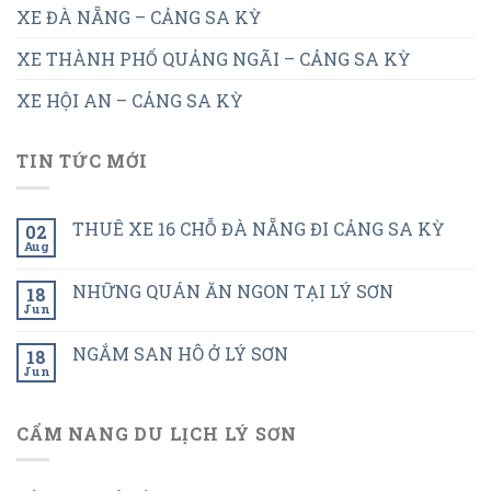
XE ĐÀ NẴNG – CẢNG SA KỲ
XE THÀNH PHỐ QUẢNG NGÃI – CẢNG SA KỲ
XE HỘI AN – CẢNG SA KỲ
TIN TỨC MỚI
THUÊ XE 16 CHỖ ĐÀ NẴNG ĐI CẢNG SA KỲ
02
Aug
NHỮNG QUÁN ĂN NGON TẠI LÝ SƠN
18
Jun
NGẮM SAN HÔ Ở LÝ SƠN
18
Jun
CẨM NANG DU LỊCH LÝ SƠN