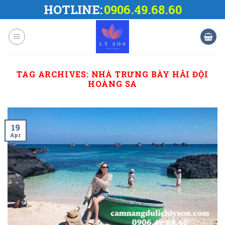
Skip
HOTLINE:
0906.49.68.60
to
content
TAG ARCHIVES:
NHÀ TRƯNG BÀY HẢI ĐỘI
HOÀNG SA
19
Apr