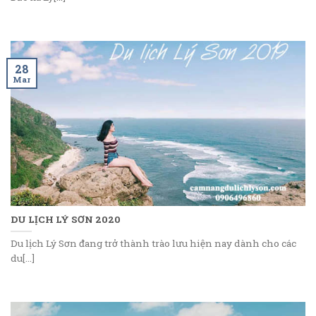
28
Mar
DU LỊCH LÝ SƠN 2020
Du lịch Lý Sơn đang trở thành trào lưu hiện nay dành cho các
du[...]