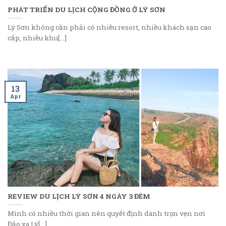
PHÁT TRIỂN DU LỊCH CỘNG ĐỒNG Ở LÝ SƠN
Lý Sơn không cần phải có nhiều resort, nhiều khách sạn cao
cấp, nhiều khu[...]
13
Apr
REVIEW DU LỊCH LÝ SƠN 4 NGÀY 3 ĐÊM
Mình có nhiều thời gian nên quyết định dành trọn vẹn nơi
Đảo xa Lý[...]