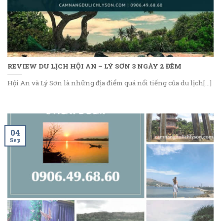
REVIEW DU LỊCH HỘI AN – LÝ SƠN 3 NGÀY 2 ĐÊM
Hội An và Lý Sơn là những địa điểm quá nổi tiếng của du lịch[...]
04
Sep