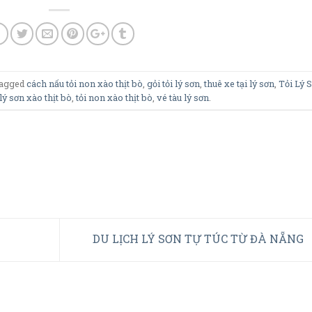
tagged
cách nấu tỏi non xào thịt bò
,
gỏi tỏi lý sơn
,
thuê xe tại lý sơn
,
Tỏi Lý 
 lý sơn xào thịt bò
,
tỏi non xào thịt bò
,
vé tàu lý sơn
.
DU LỊCH LÝ SƠN TỰ TÚC TỪ ĐÀ NẴNG