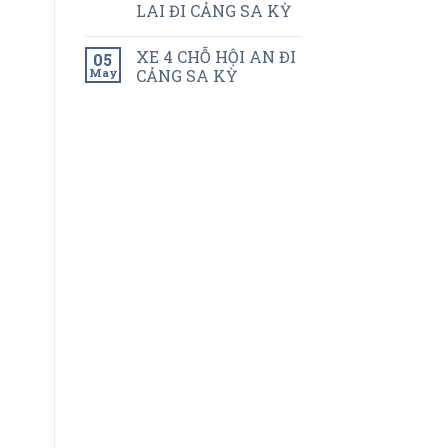
LAI ĐI CẢNG SA KỲ
XE 4 CHỖ HỘI AN ĐI
05
May
CẢNG SA KỲ