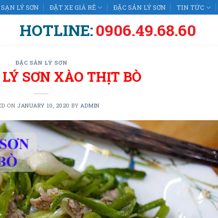
SẠN LÝ SƠN
ĐẶT XE GIÁ RẺ
ĐẶC SẢN LÝ SƠN
TIN TỨC
HOTLINE:
0906.49.68.60
ĐẶC SẢN LÝ SƠN
 LÝ SƠN XÀO THỊT BÒ
ED ON
JANUARY 10, 2020
BY
ADMIN