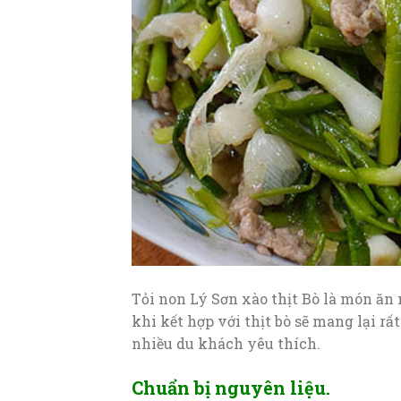
Tỏi non Lý Sơn xào thịt Bò là món ăn
khi kết hợp với thịt bò sẽ mang lại rấ
nhiều du khách yêu thích.
Chuẩn bị nguyên liệu.