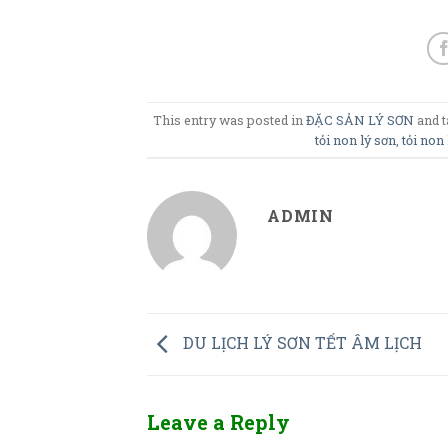
This entry was posted in
ĐẶC SẢN LÝ SƠN
and 
tỏi non lý sơn
,
tỏi non
ADMIN
DU LỊCH LÝ SƠN TẾT ÂM LỊCH
Leave a Reply