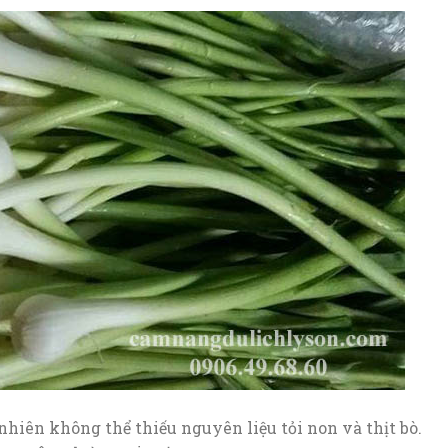
t nhiên không thể thiếu nguyên liệu tỏi non và thịt bò.