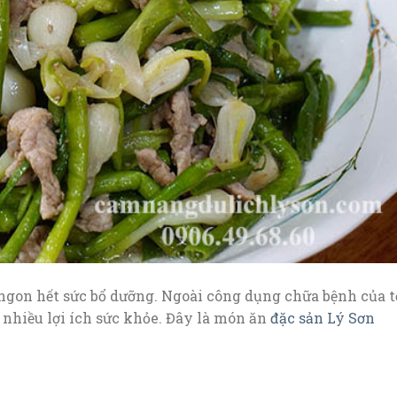
 ngon hết sức bổ dưỡng. Ngoài công dụng chữa bệnh của tỏ
t nhiều lợi ích sức khỏe. Đây là món ăn
đặc sản Lý Sơn