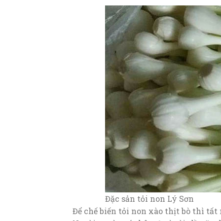
Đặc sản tỏi non Lý Sơn
Để chế biến tỏi non xào thịt bò thì tấ